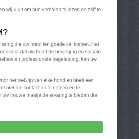
n wij u uit om hun verhalen te lezen en zelf te
M?
lissing die uw hond ten goede zal komen. Het
r ook voor dat uw hond de beweging en sociale
speelbos en professionele begeleiding, kan uw
oor het welzijn van elke hond en biedt een
l niet om contact op te nemen en te
 uw trouwe maatje de ervaring te bieden die