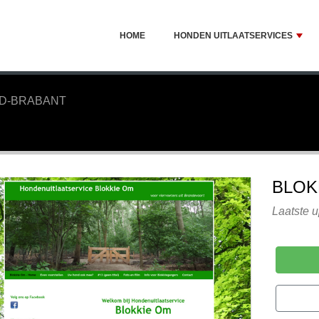
HOME
HONDEN UITLAATSERVICES
D-BRABANT
BLOK
Laatste 