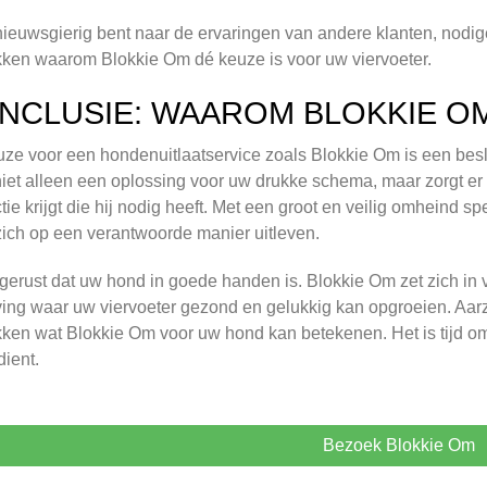
nieuwsgierig bent naar de ervaringen van andere klanten, nodige
ken waarom Blokkie Om dé keuze is voor uw viervoeter.
NCLUSIE: WAAROM BLOKKIE O
ze voor een hondenuitlaatservice zoals Blokkie Om is een bes
niet alleen een oplossing voor uw drukke schema, maar zorgt e
ctie krijgt die hij nodig heeft. Met een groot en veilig omheind 
ich op een verantwoorde manier uitleven.
erust dat uw hond in goede handen is. Blokkie Om zet zich in v
ng waar uw viervoeter gezond en gelukkig kan opgroeien. Aarze
ken wat Blokkie Om voor uw hond kan betekenen. Het is tijd om
dient.
Bezoek Blokkie Om