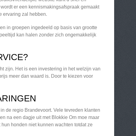
, wordt er een kennismakingsafspraak gemaakt
e ervaring zal hebben.
n in groepen ingedeeld op basis van grootte
speeltijd kan halen zonder zich ongemakkelijk
RVICE?
t zijn. Het is een investering in het welzijn van
rijs meer dan waard is. Door te kiezen voor
ARINGEN
in de regio Brandevoort. Vele tevreden klanten
den na een dagje uit met Blokkie Om moe maar
 hun honden niet kunnen wachten totdat ze