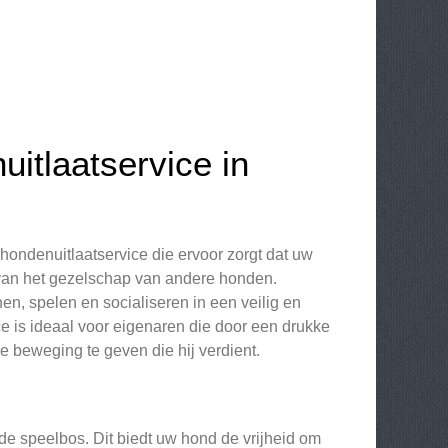
itlaatservice in
hondenuitlaatservice die ervoor zorgt dat uw
 van het gezelschap van andere honden.
n, spelen en socialiseren in een veilig en
e is ideaal voor eigenaren die door een drukke
e beweging te geven die hij verdient.
de speelbos. Dit biedt uw hond de vrijheid om