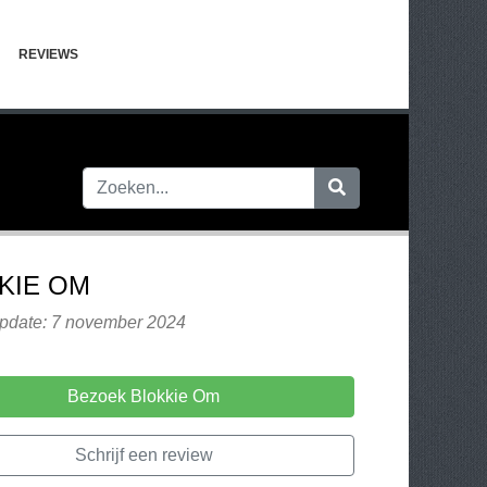
REVIEWS
KIE OM
update: 7 november 2024
Bezoek Blokkie Om
Schrijf een review