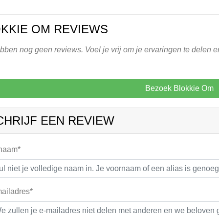
KKIE OM REVIEWS
ben nog geen reviews. Voel je vrij om je ervaringen te delen e
Bezoek Blokkie Om
CHRIJF EEN REVIEW
 naam*
ailadres*