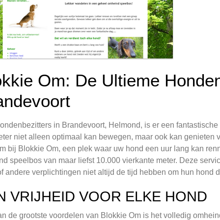
okkie Om: De Ultieme Hondenu
andevoort
ondenbezitters in Brandevoort, Helmond, is er een fantastische 
eter niet alleen optimaal kan bewegen, maar ook kan genieten
 bij Blokkie Om, een plek waar uw hond een uur lang kan renne
d speelbos van maar liefst 10.000 vierkante meter. Deze servic
f andere verplichtingen niet altijd de tijd hebben om hun hond d
N VRIJHEID VOOR ELKE HOND
n de grootste voordelen van Blokkie Om is het volledig omhein