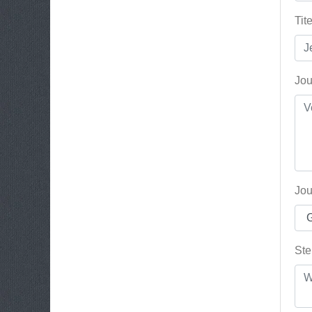
Tit
Jou
Jou
Ste