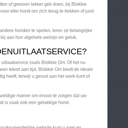
tten of gewoon lekker gek doen, bij Blokkie
voor elke hond om zich terug te trekken of juist
andere honden te spelen, leren ze belangrijke
bij aan hun algehele welzijn en geluk.
ENUITLAATSERVICE?
uitlaatservice zoals Blokkie Om. Of het nu
 tekort aan tijd, Blokkie Om biedt de ideale
g heeft, terwijl u gerust aan het werk kunt of
eweldige manier om ervoor te zorgen dat uw
ond is vaak ook een gelukkige hond.
uiksvriendelijke website kunt u snel en