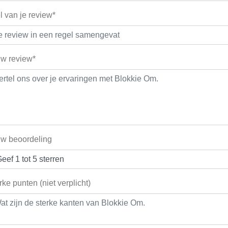
el van je review*
w review*
w beoordeling
rke punten (niet verplicht)