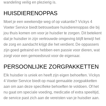
wandeling veilig en plezierig is.
HUISDIERENOPPAS
Moet je een weekendje weg of op vakantie? Vickys 4
Voeter Service biedt betrouwbare huisdierenoppas die bij
jou thuis komen om voor je huisdier te zorgen. Dit betekent
dat je huisdier in zijn vertrouwde omgeving blijft terwijl het
de zorg en aandacht krijgt die het verdient. De oppassers
zijn goed getraind en hebben een passie voor dieren, wat
zorgt voor een gemoedsrust voor de eigenaar.
PERSOONLIJKE ZORGPAKKETTEN
Elk huisdier is uniek en heeft zijn eigen behoeften. Vickys
4 Voeter Service biedt op maat gemaakte zorgpakketten
aan om aan deze specifieke behoeften te voldoen. Of het
nu gaat om speciale voeding, medicatie of extra speeltijd,
de service past zich aan de vereisten van je huisdier aan.