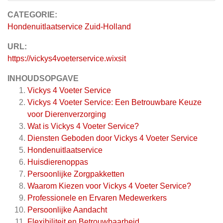
CATEGORIE:
Hondenuitlaatservice Zuid-Holland
URL:
https://vickys4voeterservice.wixsit
INHOUDSOPGAVE
Vickys 4 Voeter Service
Vickys 4 Voeter Service: Een Betrouwbare Keuze
voor Dierenverzorging
Wat is Vickys 4 Voeter Service?
Diensten Geboden door Vickys 4 Voeter Service
Hondenuitlaatservice
Huisdierenoppas
Persoonlijke Zorgpakketten
Waarom Kiezen voor Vickys 4 Voeter Service?
Professionele en Ervaren Medewerkers
Persoonlijke Aandacht
Flexibiliteit en Betrouwbaarheid