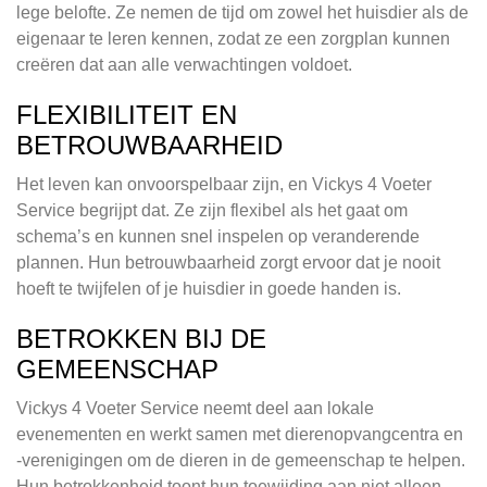
lege belofte. Ze nemen de tijd om zowel het huisdier als de
eigenaar te leren kennen, zodat ze een zorgplan kunnen
creëren dat aan alle verwachtingen voldoet.
FLEXIBILITEIT EN
BETROUWBAARHEID
Het leven kan onvoorspelbaar zijn, en Vickys 4 Voeter
Service begrijpt dat. Ze zijn flexibel als het gaat om
schema’s en kunnen snel inspelen op veranderende
plannen. Hun betrouwbaarheid zorgt ervoor dat je nooit
hoeft te twijfelen of je huisdier in goede handen is.
BETROKKEN BIJ DE
GEMEENSCHAP
Vickys 4 Voeter Service neemt deel aan lokale
evenementen en werkt samen met dierenopvangcentra en
-verenigingen om de dieren in de gemeenschap te helpen.
Hun betrokkenheid toont hun toewijding aan niet alleen