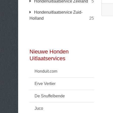
Hondenuitlaatservice Zeeland
5
Hondenuitlaatservice Zuid-
Holland
25
Nieuwe Honden
Uitlaatservices
Honduit.com
Erve Vertier
De Snuffelbende
Juco