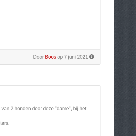
Door
Boos
op 7 juni 2021
van 2 honden door deze "dame", bij het
ters.