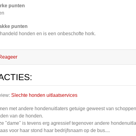
rke punten
en
akke punten
handeld honden en is een onbeschofte hork.
Reageer
ACTIES:
view:
Slechte honden uitlaatservices
en met andere hondenuitlaters getuige geweest van schoppen 
aden van de honden.
e "dame" is tevens erg agressief tegenover andere hondenuitla
aas voor haar stond haar bedrijfsnaam op de bus....